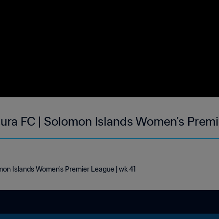
aura FC | Solomon Islands Women's Premi
omon Islands Women's Premier League | wk 41