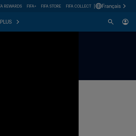
|
Français
FA REWARDS
FIFA+
FIFA STORE
FIFA COLLECT
PLUS