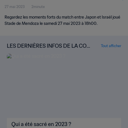
27 mai 2023
2minute
Regardez les moments forts du match entre Japon et Israël joué
Stade de Mendoza le samedi 27 mai 2023 à 18h00.
LES DERNIÈRES INFOS DE LA COU
Tout afficher
PE DU MONDE U-20 DE LA FIFA
Qui a été sacré en 2023 ?