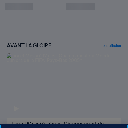
AVANT LA GLOIRE
Tout afficher
Lionel Messi à 17 ans | Championnat du