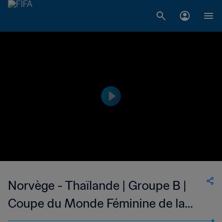
Norvège - Thaïlande | Groupe B |
Coupe du Monde Féminine de la
FIFA, Canada 2015™ | Replay