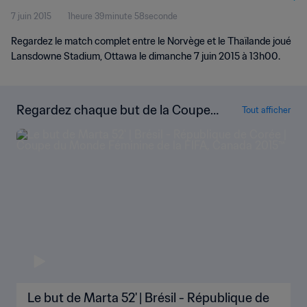
7 juin 2015
1heure 39minute 58seconde
Regardez le match complet entre le Norvège et le Thaïlande joué
Lansdowne Stadium, Ottawa le dimanche 7 juin 2015 à 13h00.
Regardez chaque but de la Coupe
Tout afficher
du Monde Féminine de la FIFA, Can
ada 2015™
Le but de Marta 52' | Brésil - République de