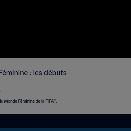
éminine : les débuts
e
 du Monde Féminine de la FIFA™.