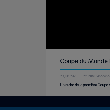
Coupe du Monde F
29 juin 2023
2minute 24second
L'histoire de la première Coupe