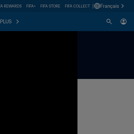
|
Français
FA REWARDS
FIFA+
FIFA STORE
FIFA COLLECT
PLUS