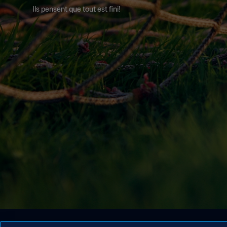
Ils pensent que tout est fini!