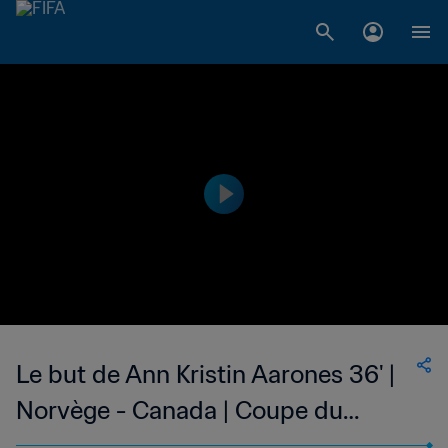
Le but de Ann Kristin Aarones 36' |
Norvège - Canada | Coupe du
Monde de Football Féminin de la