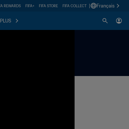
|
Français
FA REWARDS
FIFA+
FIFA STORE
FIFA COLLECT
PLUS