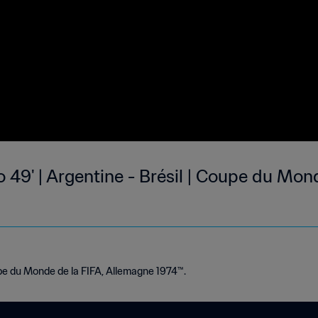
o 49' | Argentine - Brésil | Coupe du Mond
e du Monde de la FIFA, Allemagne 1974™.