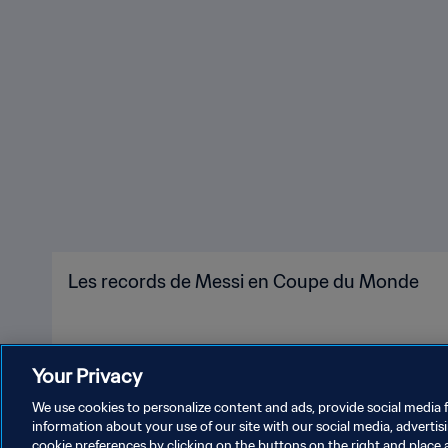
Les records de Messi en Coupe du Monde
Your Privacy
We use cookies to personalize content and ads, provide social media f
information about your use of our site with our social media, advertis
cookie preferences by clicking on the buttons on the right and place 