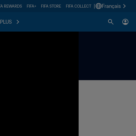
|
Français
FA REWARDS
FIFA+
FIFA STORE
FIFA COLLECT
PLUS