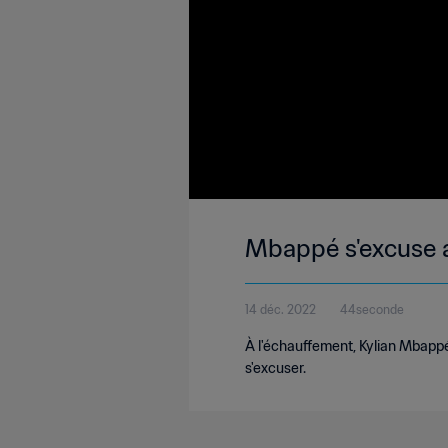
Mbappé s'excuse 
14 déc. 2022
44seconde
À l'échauffement, Kylian Mbappé 
s'excuser.