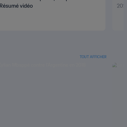
| Résumé vidéo
202
TOUT AFFICHER