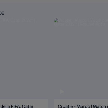
DE
de la FIFA, Qatar
Croatie - Maroc | Match 