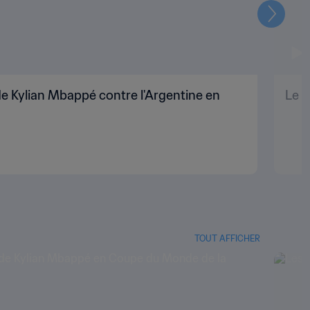
Suivant
e Kylian Mbappé contre l'Argentine en
Le p
TOUT AFFICHER