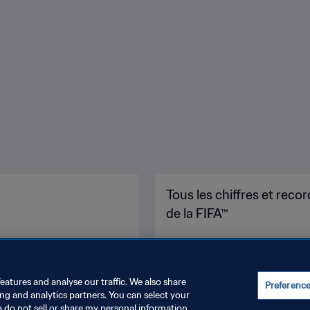
Tous les chiffres et re
de la FIFA™
eatures and analyse our traffic. We also share
Preferenc
ing and analytics partners. You can select your
a do not sell or share my personal information