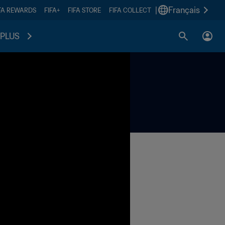
|
Français
FA REWARDS
FIFA+
FIFA STORE
FIFA COLLECT
PLUS