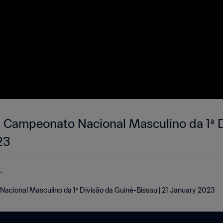
 | Campeonato Nacional Masculino da 1ª 
23
e
Nacional Masculino da 1ª Divisão da Guiné-Bissau | 21 January 2023