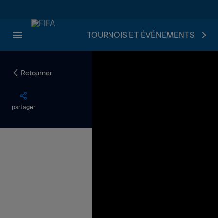
TOURNOIS ET ÉVÉNEMENTS
Retourner
partager