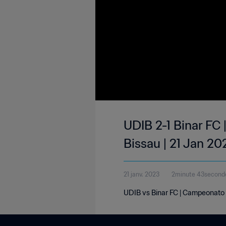
UDIB 2-1 Binar FC
Bissau | 21 Jan 20
21 janv. 2023
2minute 43second
UDIB vs Binar FC | Campeonato 