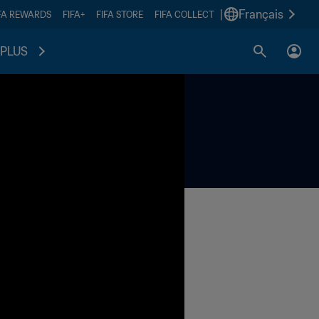
|
Français
FA REWARDS
FIFA+
FIFA STORE
FIFA COLLECT
PLUS