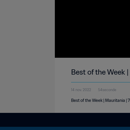
Best of the Week |
14 nov. 2022
54seconde
Best of the Week | Mauritania |