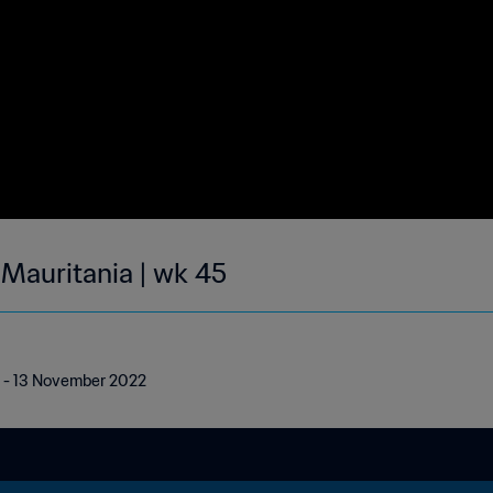
 Mauritania | wk 45
 7 - 13 November 2022