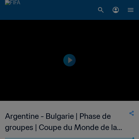
Argentine - Bulgarie | Phase de
groupes | Coupe du Monde de la
FIFA, Mexique 1986™ | Résumé