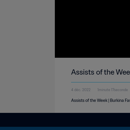
Assists of the Wee
4 déc. 2022
1minute 17seconde
Assists of the Week | Burkina F