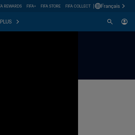
|
Français
FA REWARDS
FIFA+
FIFA STORE
FIFA COLLECT
PLUS