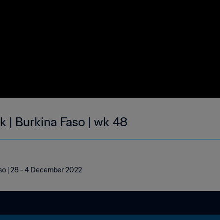
k | Burkina Faso | wk 48
aso | 28 - 4 December 2022