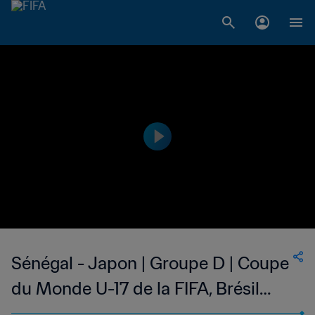
Sénégal - Japon | Groupe D | Coupe
du Monde U-17 de la FIFA, Brésil
2019™ | Résumé vidéo