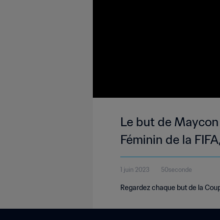
Le but de Maycon 
Féminin de la FIFA
1 juin 2023
50seconde
Regardez chaque but de la Coup