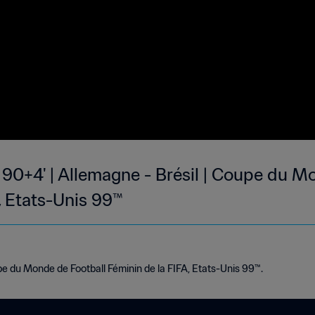
90+4' | Allemagne - Brésil | Coupe du M
, Etats-Unis 99™
e du Monde de Football Féminin de la FIFA, Etats-Unis 99™.