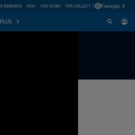
|
Français
FA REWARDS
FIFA+
FIFA STORE
FIFA COLLECT
PLUS