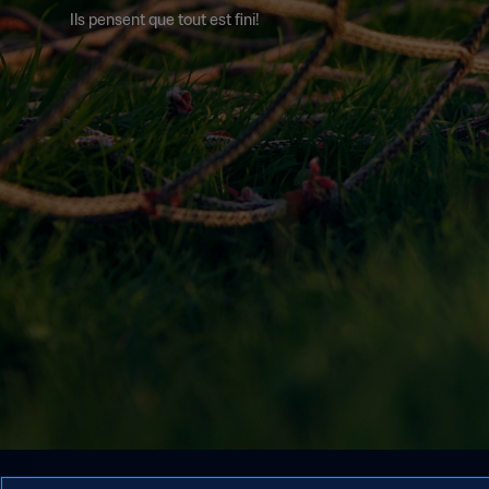
Ils pensent que tout est fini!