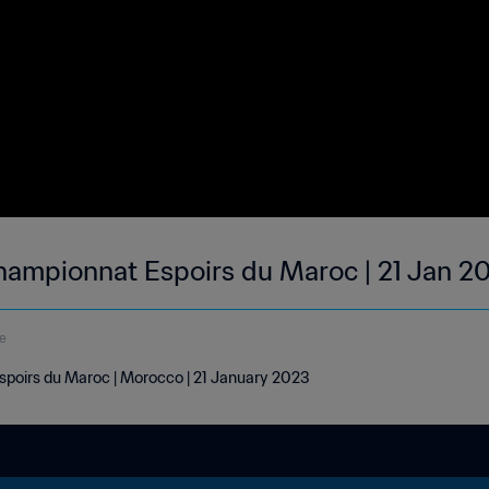
hampionnat Espoirs du Maroc | 21 Jan 2
e
poirs du Maroc | Morocco | 21 January 2023