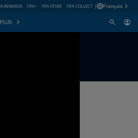
|
Français
FA REWARDS
FIFA+
FIFA STORE
FIFA COLLECT
PLUS