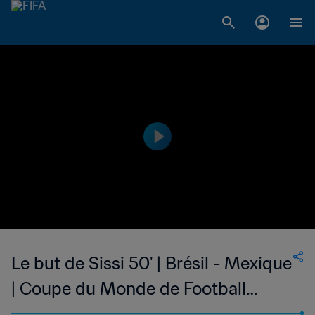
Le but de Sissi 50' | Brésil - Mexique
| Coupe du Monde de Football
Féminin de la FIFA, Etats-Unis 99™