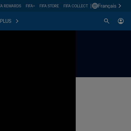
|
Français
FA REWARDS
FIFA+
FIFA STORE
FIFA COLLECT
PLUS