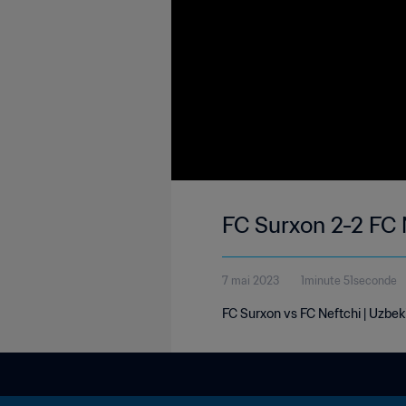
FC Surxon 2-2 FC 
7 mai 2023
1minute 51seconde
FC Surxon vs FC Neftchi | Uzbe