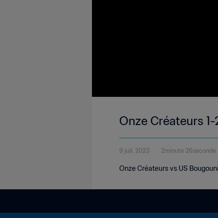
Onze Créateurs 1-
9 juil. 2023
2minute 26seconde
Onze Créateurs vs US Bougouni |