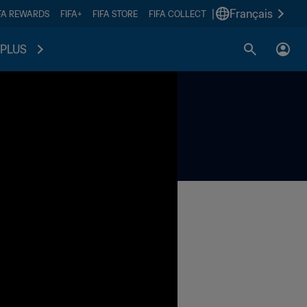
|
Français
FA REWARDS
FIFA+
FIFA STORE
FIFA COLLECT
PLUS