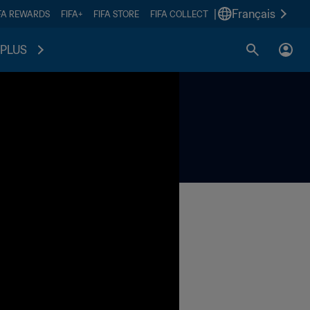
|
Français
FA REWARDS
FIFA+
FIFA STORE
FIFA COLLECT
PLUS