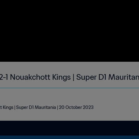
-1 Nouakchott Kings | Super D1 Mauritan
e
Kings | Super D1 Mauritania | 20 October 2023