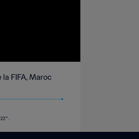
 la FIFA, Maroc
022™.