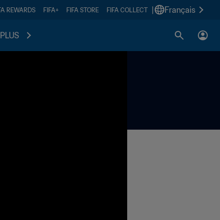
|
Français
FA REWARDS
FIFA+
FIFA STORE
FIFA COLLECT
PLUS