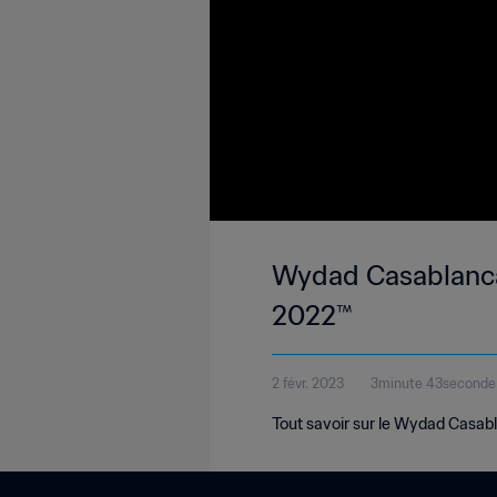
Wydad Casablanca 
2022™
2 févr. 2023
3minute 43seconde
Tout savoir sur le Wydad Casabl