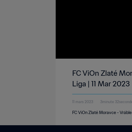
FC ViOn Zlaté Mor
Liga | 11 Mar 2023
11 mars 2023
3minute 32second
FC ViOn Zlaté Moravce - Vráble 