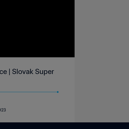
ce | Slovak Super
2023