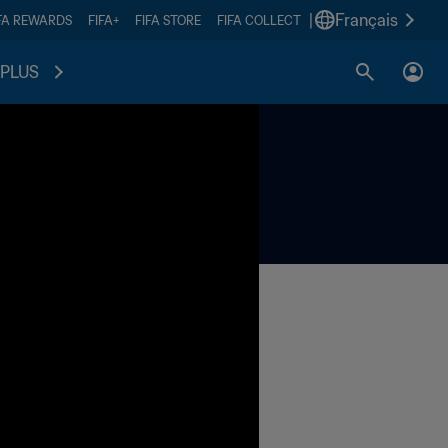
|
Français
FA REWARDS
FIFA+
FIFA STORE
FIFA COLLECT
PLUS