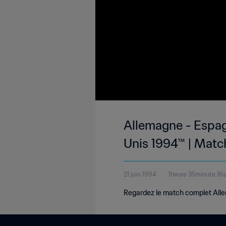
Allemagne - Espag
Unis 1994™ | Matc
21 juin 1994
1heure 35minute 16
Regardez le match complet Allem