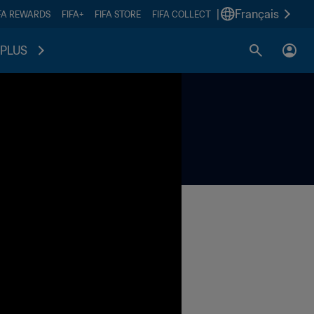
|
Français
FA REWARDS
FIFA+
FIFA STORE
FIFA COLLECT
PLUS