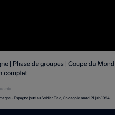
ne | Phase de groupes | Coupe du Monde 
h complet
seconde
agne - Espagne joué au Soldier Field, Chicago le mardi 21 juin 1994.