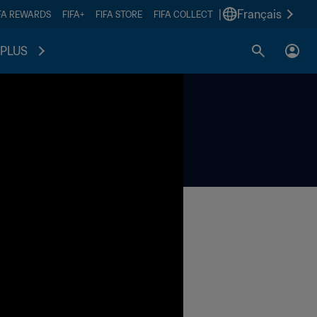
|
Français
FA REWARDS
FIFA+
FIFA STORE
FIFA COLLECT
PLUS