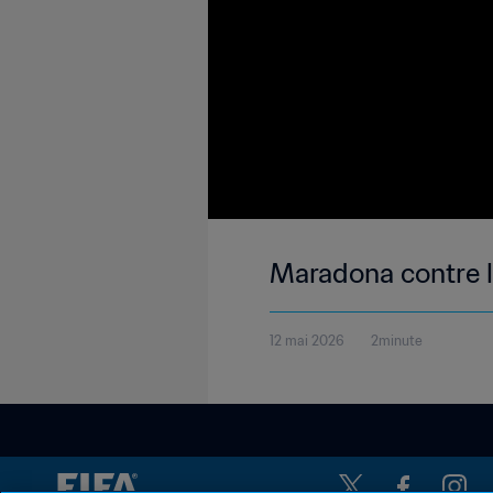
Maradona contre l
12 mai 2026
2minute