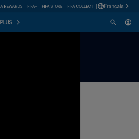
|
Français
FA REWARDS
FIFA+
FIFA STORE
FIFA COLLECT
PLUS