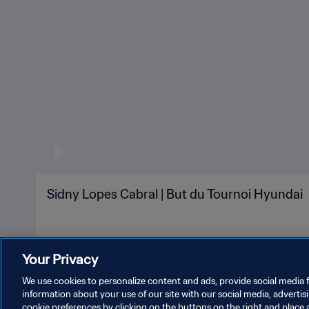
Sidny Lopes Cabral | But du Tournoi Hyundai
Your Privacy
We use cookies to personalize content and ads, provide social media f
information about your use of our site with our social media, advertis
cookie preferences by clicking on the buttons on the right and place 