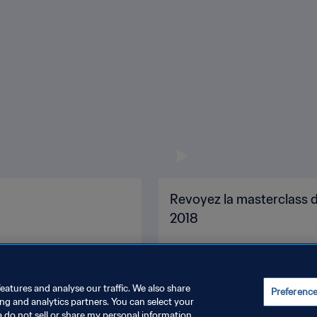
Revoyez la masterclass d
2018
eatures and analyse our traffic. We also share
Preferenc
ing and analytics partners. You can select your
a do not sell or share my personal information