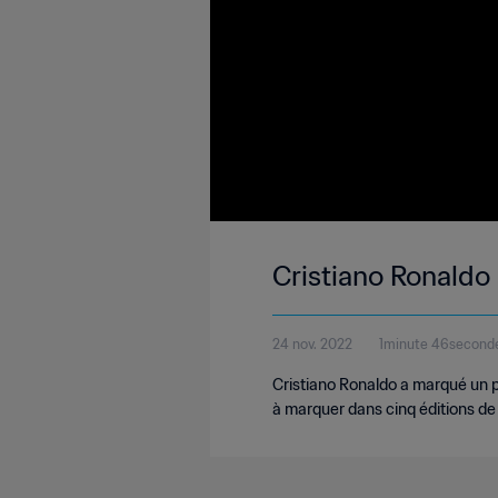
Cristiano Ronaldo
24 nov. 2022
1minute 46second
Cristiano Ronaldo a marqué un pe
à marquer dans cinq éditions d