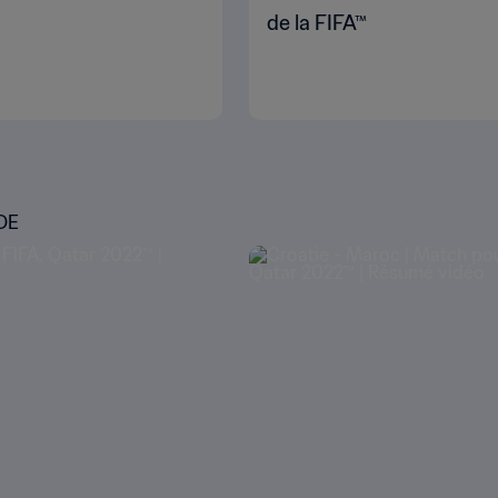
de la FIFA™
DE