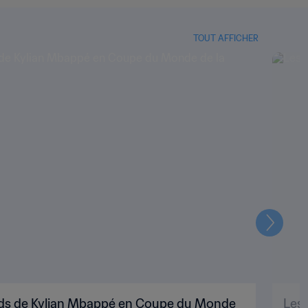
TOUT AFFICHER
Suivant
cords de Kylian Mbappé en Coupe du Monde
Les 