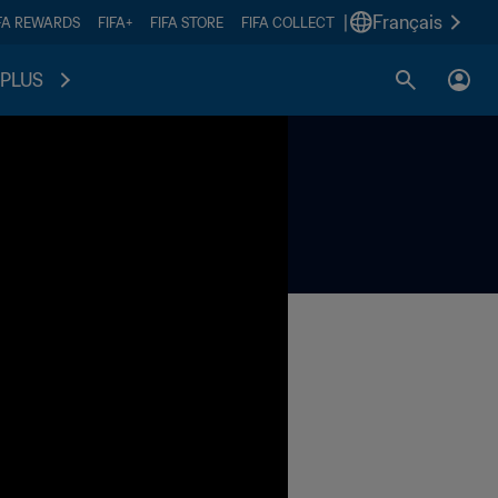
|
Français
FA REWARDS
FIFA+
FIFA STORE
FIFA COLLECT
PLUS