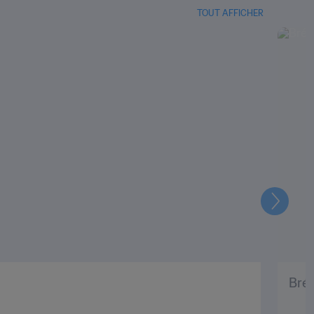
TOUT AFFICHER
Suivant
Brés