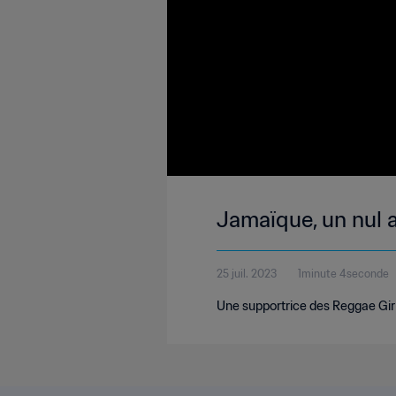
Jamaïque, un nul a
25 juil. 2023
1minute 4seconde
Une supportrice des Reggae Girlz