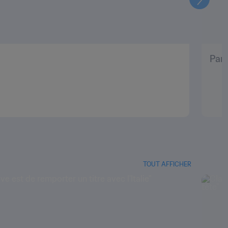
Suivant
Pani
TOUT AFFICHER