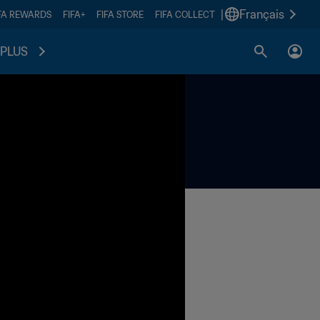
|
Français
FA REWARDS
FIFA+
FIFA STORE
FIFA COLLECT
PLUS