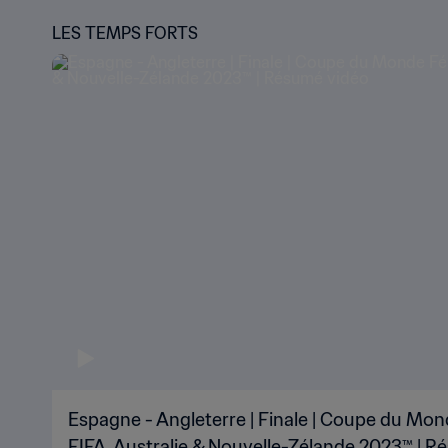
LES TEMPS FORTS
Espagne - Angleterre | Finale | Coupe du Mon
FIFA, Australie & Nouvelle-Zélande 2023™ | R