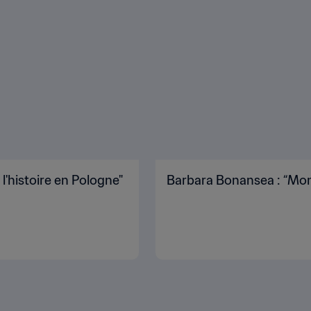
 l'histoire en Pologne"
Barbara Bonansea : “Mon r