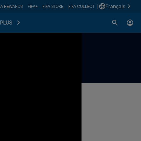
|
Français
FA REWARDS
FIFA+
FIFA STORE
FIFA COLLECT
PLUS