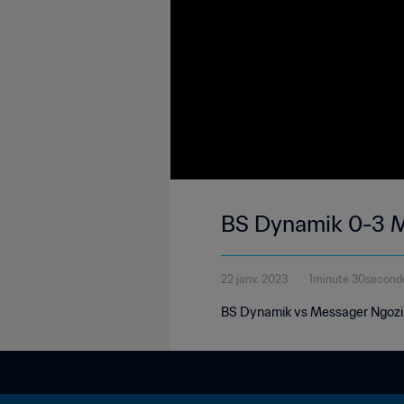
BS Dynamik 0-3 Me
22 janv. 2023
1minute 30second
BS Dynamik vs Messager Ngozi |