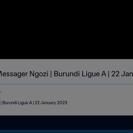
ssager Ngozi | Burundi Ligue A | 22 Ja
e
 Burundi Ligue A | 22 January 2023