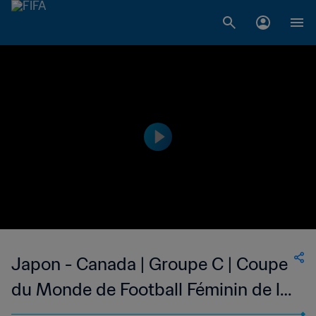
Japon - Canada | Groupe C | Coupe
du Monde de Football Féminin de la
FIFA, Etats-Unis 99™ | Résumé vidéo