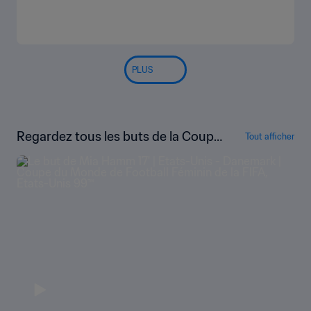
PLUS
Regardez tous les buts de la Coupe
Tout afficher
du Monde Féminine de la FIFA, État
s-Unis 1999™