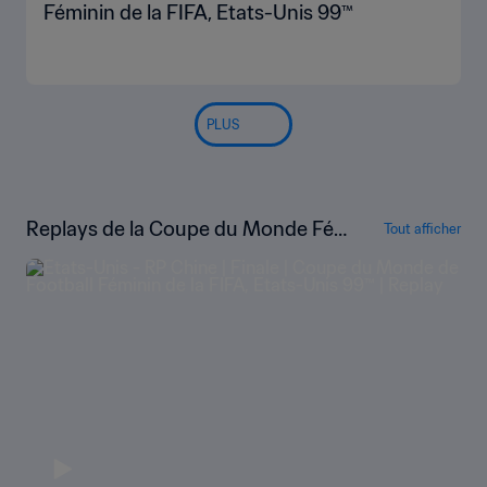
Féminin de la FIFA, Etats-Unis 99™
PLUS
Replays de la Coupe du Monde Fé
Tout afficher
minine de la FIFA, États-Unis 1999™