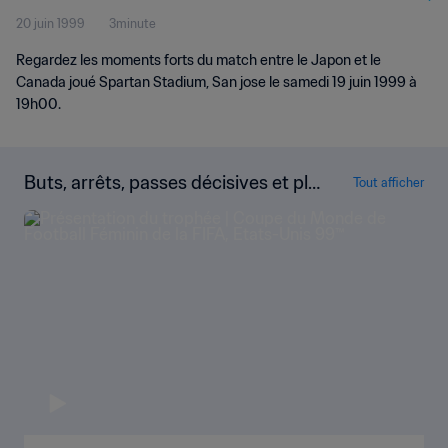
20 juin 1999
3minute
Regardez les moments forts du match entre le Japon et le
Canada joué Spartan Stadium, San jose le samedi 19 juin 1999 à
19h00.
Buts, arrêts, passes décisives et plu
Tout afficher
s encore !