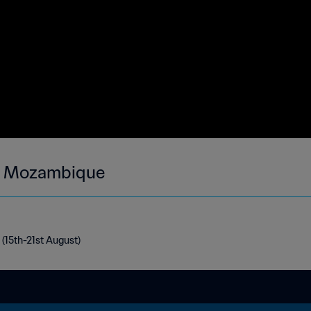
 - Mozambique
(15th-21st August)