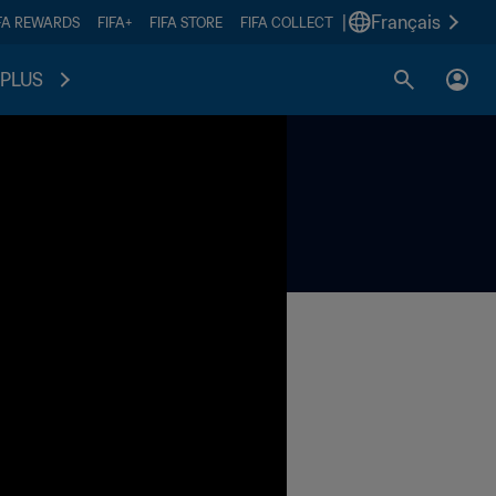
|
Français
FA REWARDS
FIFA+
FIFA STORE
FIFA COLLECT
PLUS