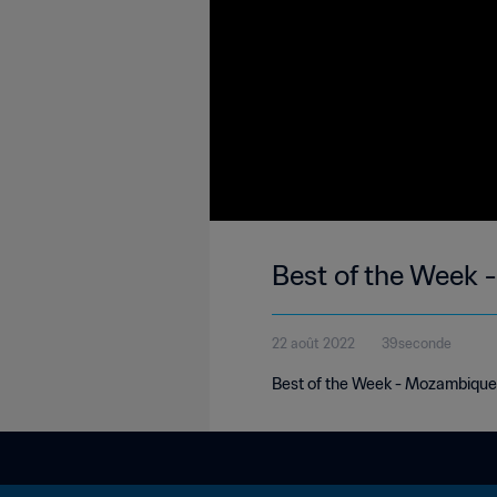
Best of the Week
22 août 2022
39seconde
Best of the Week - Mozambique 