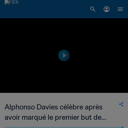
Alphonso Davies célèbre après
avoir marqué le premier but de
l'histoire du Canada en Coupe du