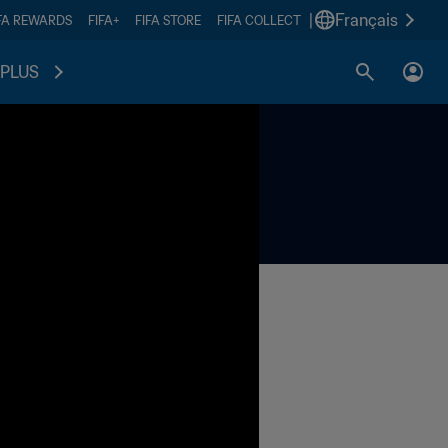
|
Français
FA REWARDS
FIFA+
FIFA STORE
FIFA COLLECT
PLUS