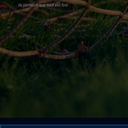
Ils pensent que tout est fini!