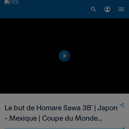
Le but de Homare Sawa 38' | Japon
- Mexique | Coupe du Monde
Féminine de la FIFA, Allemagne