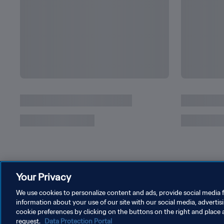
Les records de Messi en Coupe du Monde
Your Privacy
We use cookies to personalize content and ads, provide social media f
information about your use of our site with our social media, advertis
cookie preferences by clicking on the buttons on the right and place 
request.
Data Protection Portal