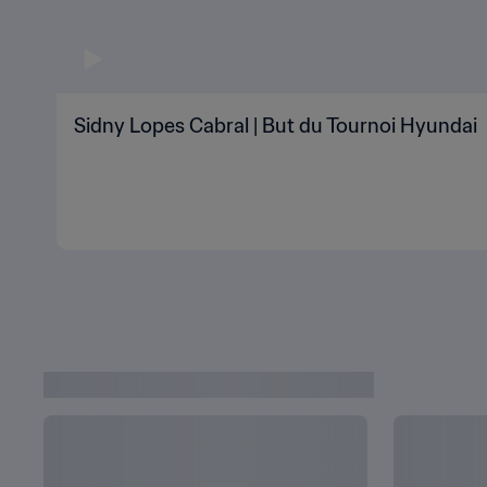
Sidny Lopes Cabral | But du Tournoi Hyundai
L'ACTU DU QATAR