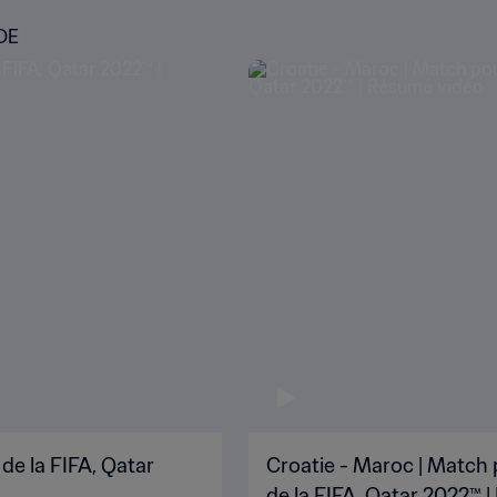
DE
de la FIFA, Qatar
Croatie - Maroc | Match 
de la FIFA, Qatar 2022™ 