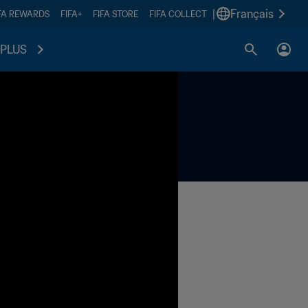
|
Français
FA REWARDS
FIFA+
FIFA STORE
FIFA COLLECT
PLUS