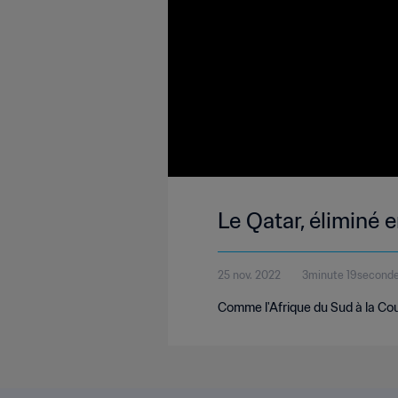
Le Qatar, éliminé
25 nov. 2022
3minute 19second
Comme l'Afrique du Sud à la Co