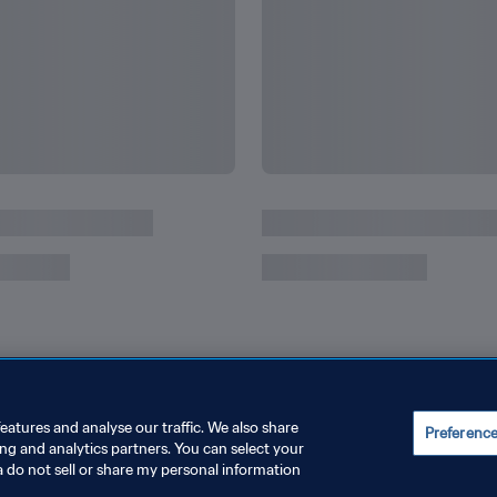
Tous les chiffres et re
de la FIFA™
eatures and analyse our traffic. We also share
Preferenc
ing and analytics partners. You can select your
a do not sell or share my personal information