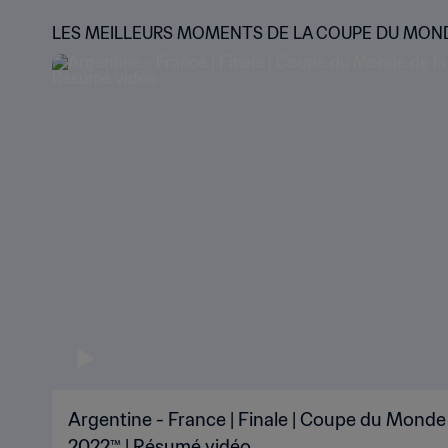
LES MEILLEURS MOMENTS DE LA COUPE DU MON
Argentine - France | Finale | Coupe du Monde 
2022™ | Résumé vidéo