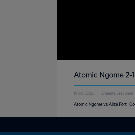
Atomic Ngome 2-1 A
15 oct. 2023
2minute 5seconde
Atomic Ngome vs Alizé Fort | Co