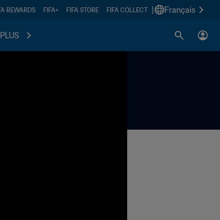
|
Français
FA REWARDS
FIFA+
FIFA STORE
FIFA COLLECT
PLUS