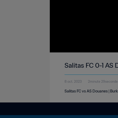
Salitas FC 0-1 AS
8 oct. 2023
2minute 29seconde
Salitas FC vs AS Douanes | Burk