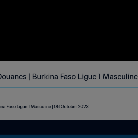
 Douanes | Burkina Faso Ligue 1 Masculin
ina Faso Ligue 1 Masculine | 08 October 2023