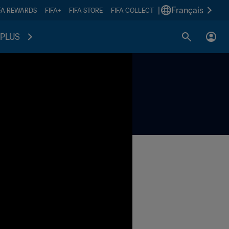
|
Français
FA REWARDS
FIFA+
FIFA STORE
FIFA COLLECT
PLUS