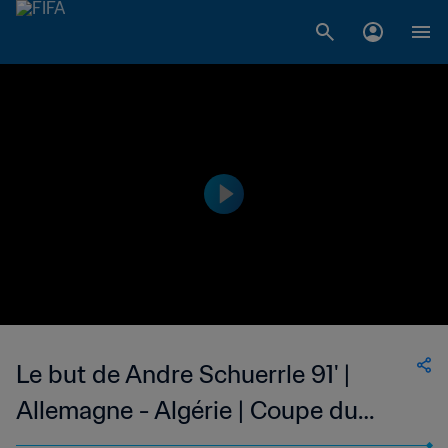
Le but de Andre Schuerrle 91' |
Allemagne - Algérie | Coupe du
Monde de la FIFA, Brésil 2014™