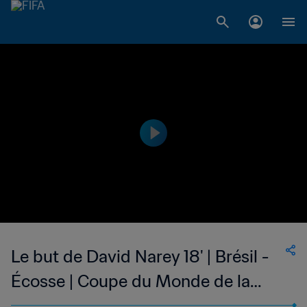
Le but de David Narey 18' | Brésil -
Écosse | Coupe du Monde de la
FIFA, Espagne 1982™