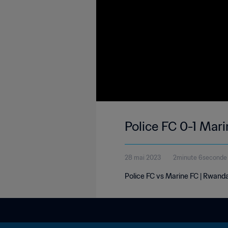
Police FC 0-1 Mar
28 mai 2023
2minute 6seconde
Police FC vs Marine FC | Rwanda