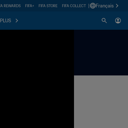
|
Français
FA REWARDS
FIFA+
FIFA STORE
FIFA COLLECT
PLUS