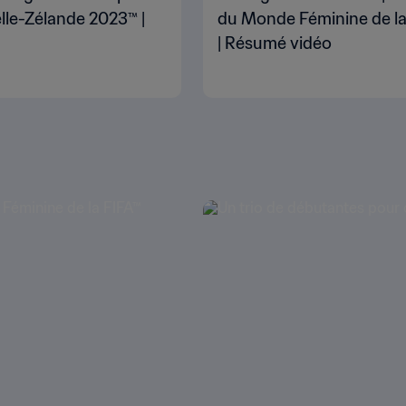
lle-Zélande 2023™ |
du Monde Féminine de la
| Résumé vidéo