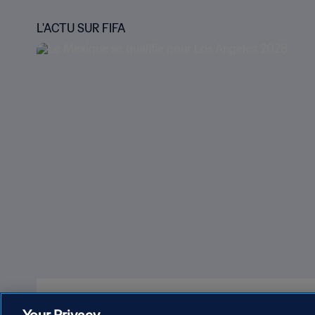
L'ACTU SUR FIFA
Le Mexique se qualifie pour Los Angeles 202
Your Privacy