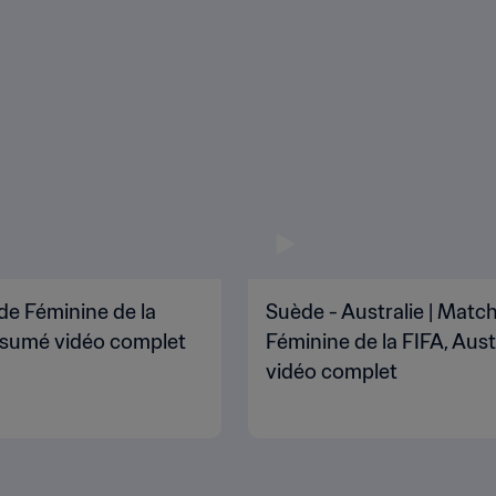
de Féminine de la
Suède - Australie | Matc
Résumé vidéo complet
Féminine de la FIFA, Aus
vidéo complet