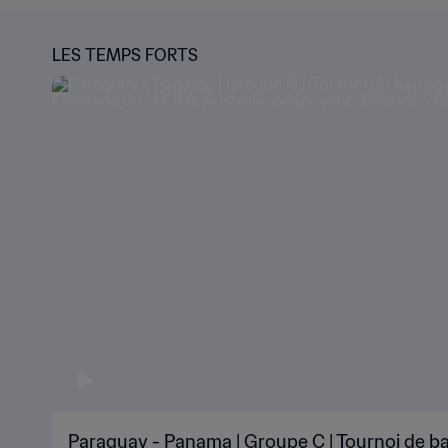
LES TEMPS FORTS
Paraguay - Panama | Groupe C | Tournoi de b