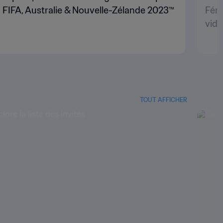
 FIFA, Australie & Nouvelle-Zélande 2023™
Fémi
vid
TOUT AFFICHER