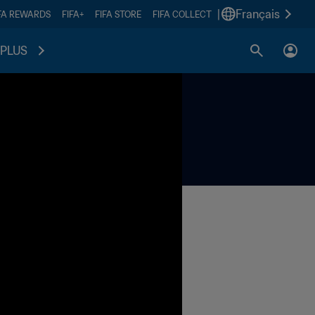
|
Français
FA REWARDS
FIFA+
FIFA STORE
FIFA COLLECT
PLUS