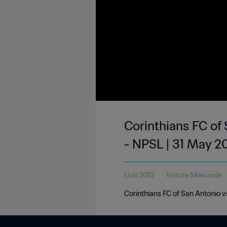
Corinthians FC of 
- NPSL | 31 May 2
1 juin 2023
1minute 54seconde
Corinthians FC of San Antonio v