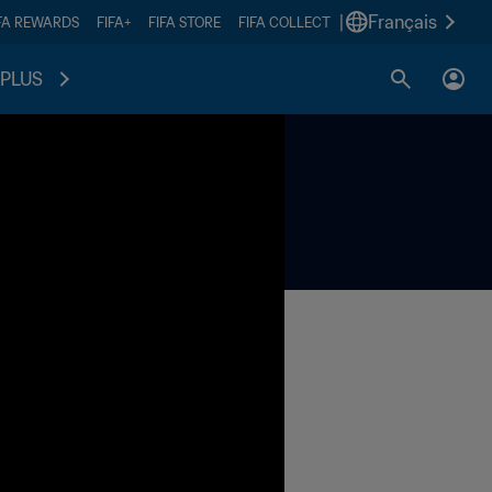
|
Français
FA REWARDS
FIFA+
FIFA STORE
FIFA COLLECT
PLUS