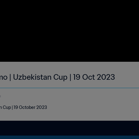
mo | Uzbekistan Cup | 19 Oct 2023
e
n Cup | 19 October 2023