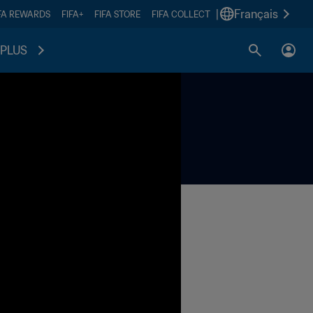
|
Français
FA REWARDS
FIFA+
FIFA STORE
FIFA COLLECT
PLUS