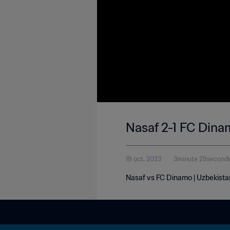
Nasaf 2-1 FC Dina
19 oct. 2023
3minute 29second
Nasaf vs FC Dinamo | Uzbekista