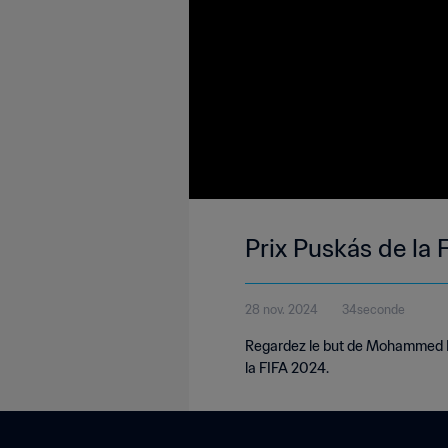
Prix Puskás de l
28 nov. 2024
34seconde
Regardez le but de Mohammed Ku
la FIFA 2024.