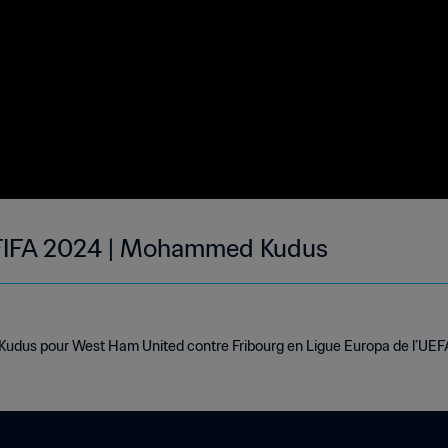
a FIFA 2024 | Mohammed Kudus
dus pour West Ham United contre Fribourg en Ligue Europa de l’UEFA 