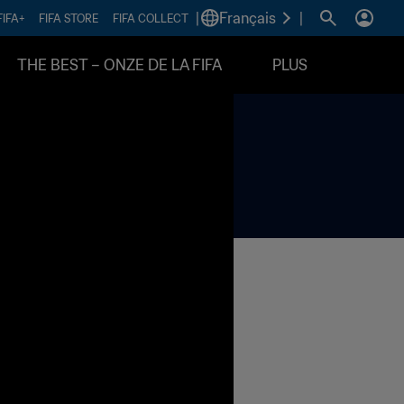
|
Français
|
FIFA+
FIFA STORE
FIFA COLLECT
THE BEST – ONZE DE LA FIFA
PLUS