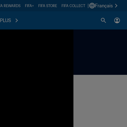
|
Français
FA REWARDS
FIFA+
FIFA STORE
FIFA COLLECT
PLUS