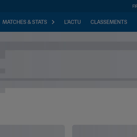
FI
MATCHES & STATS
L'ACTU
CLASSEMENTS