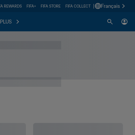
|
Français
FA REWARDS
FIFA+
FIFA STORE
FIFA COLLECT
PLUS