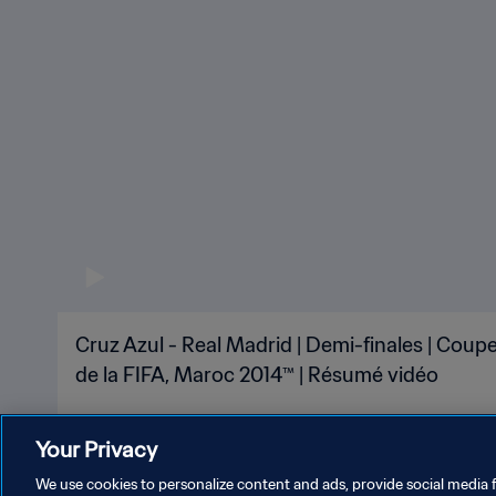
Cruz Azul - Real Madrid | Demi-finales | Cou
de la FIFA, Maroc 2014™ | Résumé vidéo
Your Privacy
We use cookies to personalize content and ads, provide social media f