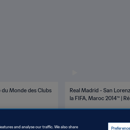
pe du Monde des Clubs
Real Madrid - San Lorenz
la FIFA, Maroc 2014™ | R
eatures and analyse our traffic. We also share
Preferenc