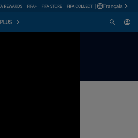
|
Français
FA REWARDS
FIFA+
FIFA STORE
FIFA COLLECT
PLUS