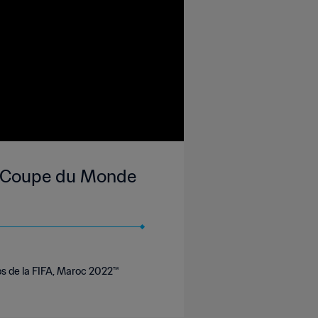
d | Coupe du Monde
bs de la FIFA, Maroc 2022™