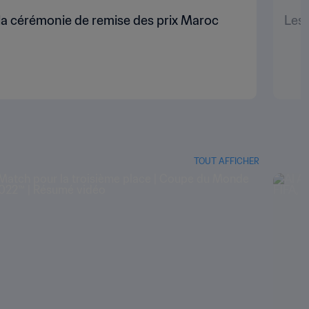
e la cérémonie de remise des prix Maroc
Les 
TOUT AFFICHER