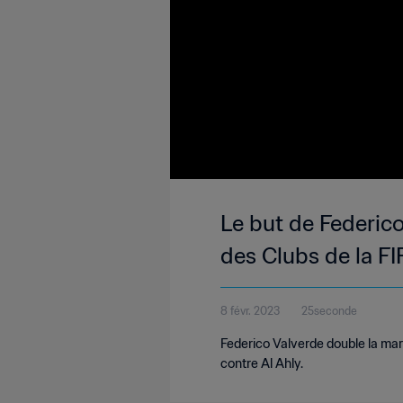
Le but de Federico
des Clubs de la F
8 févr. 2023
25seconde
Federico Valverde double la ma
contre Al Ahly.