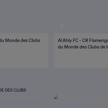
e du Monde des Clubs
Al Ahly FC - CR Flamengo
du Monde des Clubs de l
DE DES CLUBS