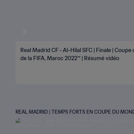
Real Madrid CF - Al-Hilal SFC | Finale | Coup
de la FIFA, Maroc 2022™ | Résumé vidéo
REAL MADRID | TEMPS FORTS EN COUPE DU MON