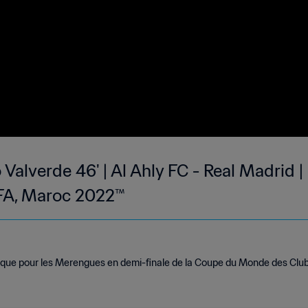
 Valverde 46' | Al Ahly FC - Real Madri
IFA, Maroc 2022™
rque pour les Merengues en demi-finale de la Coupe du Monde des Clu