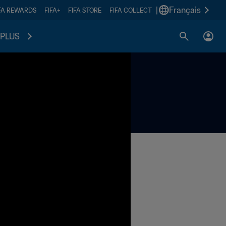
|
Français
FA REWARDS
FIFA+
FIFA STORE
FIFA COLLECT
PLUS