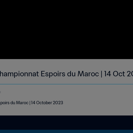
hampionnat Espoirs du Maroc | 14 Oct 
e
oirs du Maroc | 14 October 2023