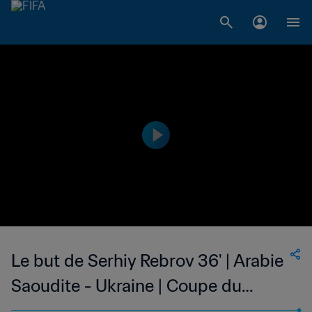
Le but de Serhiy Rebrov 36' | Arabie
Saoudite - Ukraine | Coupe du
Monde de la FIFA, Allemagne