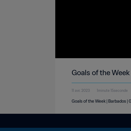
Goals of the Week
11 avr. 2023
1minute 15seconde
Goals of the Week | Barbados | 