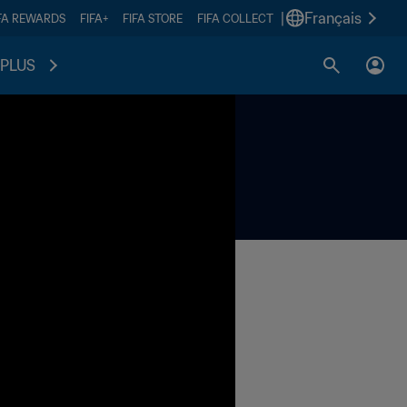
|
Français
FA REWARDS
FIFA+
FIFA STORE
FIFA COLLECT
PLUS